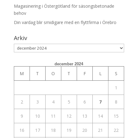
Magasinering i Östergötland för säsongsbetonade
behov
Din vardag blir smidigare med en flyttfirma i Örebro
Arkiv
Arkiv
december 2024
M
T
O
T
F
L
S
1
2
3
4
5
6
7
8
9
10
11
12
13
14
15
16
17
18
19
20
21
22