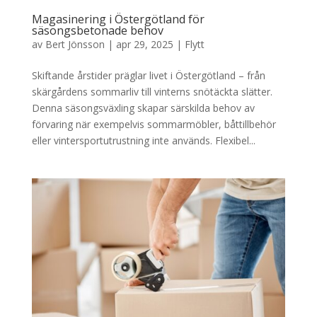
Magasinering i Östergötland för
säsongsbetonade behov
av
Bert Jönsson
|
apr 29, 2025
|
Flytt
Skiftande årstider präglar livet i Östergötland – från
skärgårdens sommarliv till vinterns snötäckta slätter.
Denna säsongsväxling skapar särskilda behov av
förvaring när exempelvis sommarmöbler, båttillbehör
eller vintersportutrustning inte används. Flexibel...