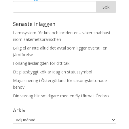
Senaste inläggen
Larmsystem för kris och incidenter – växer snabbast
inom säkerhetsbranschen
Billig el är inte alltid det avtal som ligger överst i en
jämförelse
Förläng livslängden för ditt tak
Ett platsbyggt kök är idag en statussymbol
Magasinering i Östergötland för säsongsbetonade
behov
Din vardag blir smidigare med en flyttfirma i Örebro
Arkiv
Arkiv