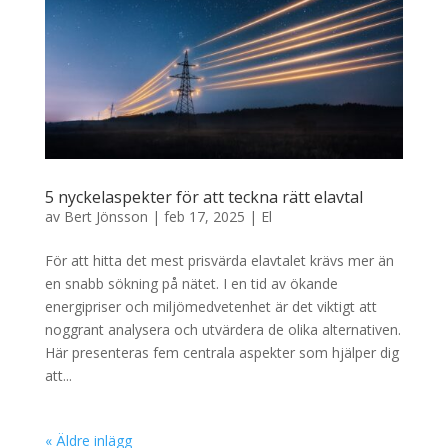
5 nyckelaspekter för att teckna rätt elavtal
av
Bert Jönsson
|
feb 17, 2025
|
El
För att hitta det mest prisvärda elavtalet krävs mer än
en snabb sökning på nätet. I en tid av ökande
energipriser och miljömedvetenhet är det viktigt att
noggrant analysera och utvärdera de olika alternativen.
Här presenteras fem centrala aspekter som hjälper dig
att...
« Äldre inlägg