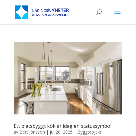
Ett platsbyggt kök är idag en statussymbol
av
Bert Jönsson
|
jul 20, 2025
|
Byggprojekt