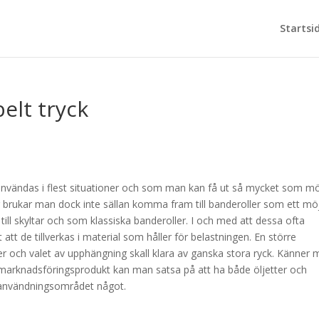
Startsi
elt tryck
användas i flest situationer och som man kan få ut så mycket som möj
ng brukar man dock inte sällan komma fram till banderoller som ett möj
ill skyltar och som klassiska banderoller. I och med att dessa ofta
 att de tillverkas i material som håller för belastningen. En större
ker och valet av upphängning skall klara av ganska stora ryck. Känner
marknadsföringsprodukt kan man satsa på att ha både öljetter och
ra användningsområdet något.