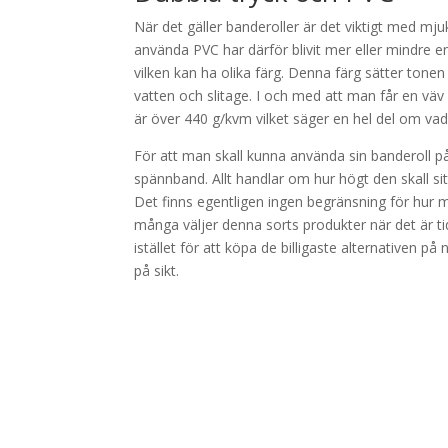
När det gäller banderoller är det viktigt med mjuka
använda PVC har därför blivit mer eller mindre 
vilken kan ha olika färg. Denna färg sätter tonen
vatten och slitage. I och med att man får en vä
är över 440 g/kvm vilket säger en hel del om vad 
För att man skall kunna använda sin banderoll på
spännband. Allt handlar om hur högt den skall sit
Det finns egentligen ingen begränsning för hur m
många väljer denna sorts produkter när det är t
istället för att köpa de billigaste alternativen p
på sikt.