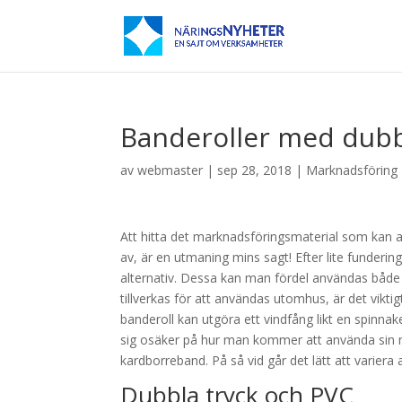
Banderoller med dubb
av
webmaster
|
sep 28, 2018
|
Marknadsföring
Att hitta det marknadsföringsmaterial som kan 
av, är en utmaning mins sagt! Efter lite funderi
alternativ. Dessa kan man fördel användas både t
tillverkas för att användas utomhus, är det viktigt
banderoll kan utgöra ett vindfång likt en spinna
sig osäker på hur man kommer att använda sin 
kardborreband. På så vid går det lätt att varie
Dubbla tryck och PVC