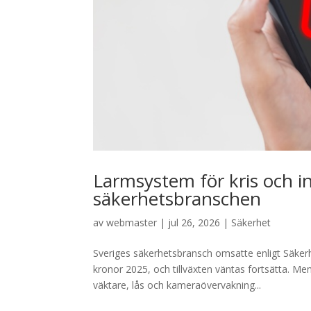
Larmsystem för kris och i
säkerhetsbranschen
av
webmaster
|
jul 26, 2026
|
Säkerhet
Sveriges säkerhetsbransch omsatte enligt Säker
kronor 2025, och tillväxten väntas fortsätta. 
väktare, lås och kameraövervakning...