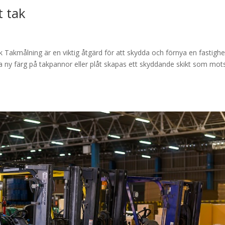
t tak
k Takmålning är en viktig åtgärd för att skydda och förnya en fastighe
 ny färg på takpannor eller plåt skapas ett skyddande skikt som mot