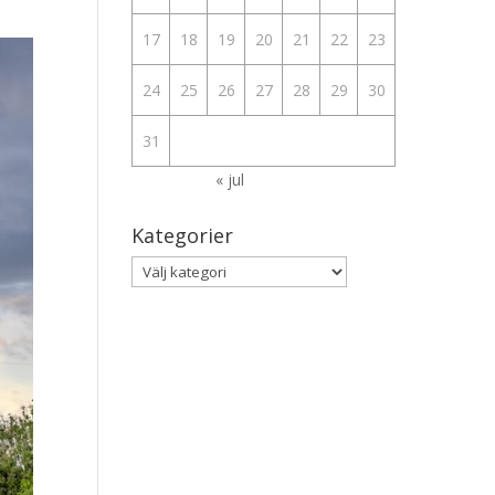
17
18
19
20
21
22
23
24
25
26
27
28
29
30
31
« jul
Kategorier
Kategorier