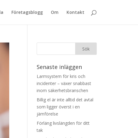
da
Företagsblogg
Om
Kontakt
Senaste inläggen
Larmsystem för kris och
incidenter – växer snabbast
inom säkerhetsbranschen
Billig el är inte alltid det avtal
som ligger överst i en
jämförelse
Förläng livslängden för ditt
tak