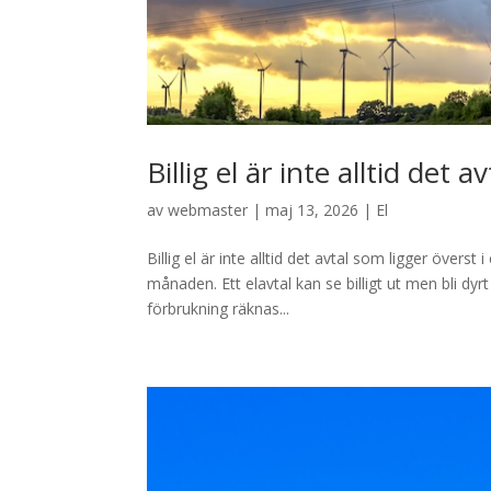
Billig el är inte alltid det 
av
webmaster
|
maj 13, 2026
|
El
Billig el är inte alltid det avtal som ligger överst 
månaden. Ett elavtal kan se billigt ut men bli dy
förbrukning räknas...