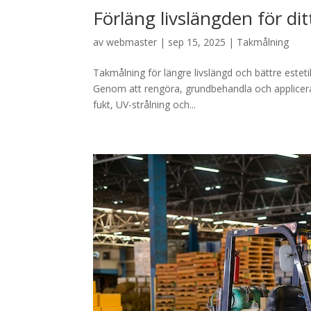
Förläng livslängden för dit
av
webmaster
|
sep 15, 2025
|
Takmålning
Takmålning för längre livslängd och bättre esteti
Genom att rengöra, grundbehandla och applicera
fukt, UV-strålning och...