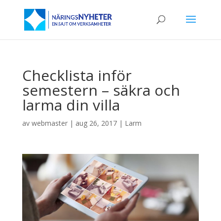
Checklista inför
semestern – säkra och
larma din villa
av
webmaster
|
aug 26, 2017
|
Larm