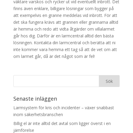
väktare varskos och rycker ut vid eventuellt inbrott. Det
finns även enklare, billigare lösningar som bygger på
att exempelvis en granne meddelas vid inbrott. För att
det ska fungera krävs att grannen eller grannarna alltid
är hemma och redo att vidta åtgärder om villalarmet
går hos dig. Därför är en larmcentral alltid den bästa
lösningen. Kontakta din larmcentral och berätta att ni
inte kommer vara hemma ett tag så att de vet om att
om larmet går, då är det något som är fel!
Senaste inläggen
Larmsystem för kris och incidenter – växer snabbast
inom säkerhetsbranschen
Billig el är inte alltid det avtal som ligger överst i en
jämförelse