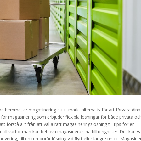
me hemma, är magasinering ett utmärkt alternativ för att förvara dina
iv för magasinering som erbjuder flexibla lösningar för både privata oc
 förstå allt från att välja rätt magasineringslösning till tips för en
 till varför man kan behöva magasinera sina tillhörigheter. Det kan v
vering, till en temporär lösning vid flytt eller längre resor. Magasine