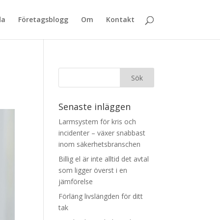
da
Företagsblogg
Om
Kontakt
Senaste inläggen
Larmsystem för kris och
incidenter – växer snabbast
inom säkerhetsbranschen
Billig el är inte alltid det avtal
som ligger överst i en
jämförelse
Förläng livslängden för ditt
tak