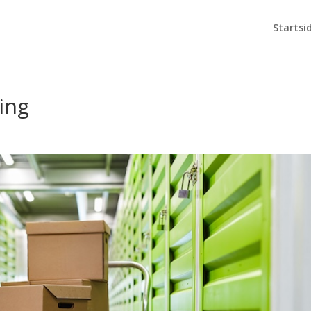
Startsi
ing