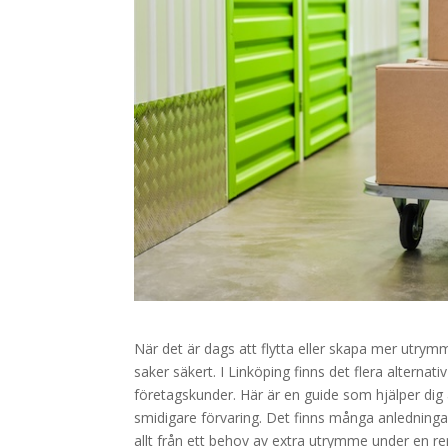
När det är dags att flytta eller skapa mer utrym
saker säkert. I Linköping finns det flera alternat
företagskunder. Här är en guide som hjälper dig att
smidigare förvaring. Det finns många anledningar
allt från ett behov av extra utrymme under en reno