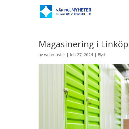
Magasinering i Linköp
av
webmaster
|
feb 27, 2024
|
Flytt