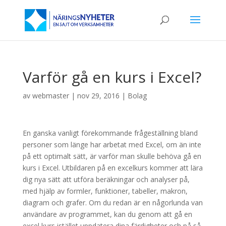
Varför gå en kurs i Excel?
av
webmaster
|
nov 29, 2016
|
Bolag
En ganska vanligt förekommande frågeställning bland
personer som länge har arbetat med Excel, om än inte
på ett optimalt sätt, är varför man skulle behöva gå en
kurs i Excel. Utbildaren på en excelkurs kommer att lära
dig nya sätt att utföra beräkningar och analyser på,
med hjälp av formler, funktioner, tabeller, makron,
diagram och grafer. Om du redan är en någorlunda van
användare av programmet, kan du genom att gå en
excel kurs istället uppdatera dina färdigheter och på så