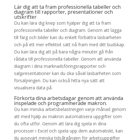
Lär dig att ta fram professionella tabeller och
diagram till rapporter, presentationer och
utskrifter
Du kan lära dig knep som hjälper dig att ta fram
professionella tabeller och diagram. Genom att lägga
till färg och bilder kan du enkelt förbättra läsbarheten
och på ett mer effektivt sätt nå fram med ditt budskap.
Du kan lära dig att på bara några minuter gå från
rådata till professionella tabeller. Genom att använda
diagram i dina marknadsföringsrapporter och
säljpresentationer kan du öka såväl läsbarheten som
försäljningen. Du kan också hitta nya sätt att
visualisera data på.
Förkorta dina arbetsdagar genom att använda
inspelade och programmerade makron.
Du kan minska arbetsbelastningen varje månad genom
att med hjälp av makron automatisera uppgifter som
du ofta utför. Genom att lära dig spela in dina
processer i Excel och spela upp dem automatiskt, kan
du avsevärt minska tidsåtgången för arbetsuppgifter