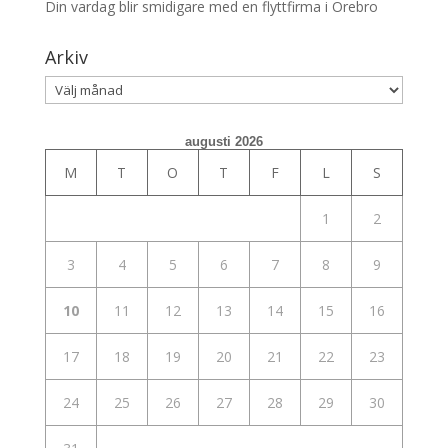
Din vardag blir smidigare med en flyttfirma i Örebro
Arkiv
Arkiv
augusti 2026
M
T
O
T
F
L
S
1
2
3
4
5
6
7
8
9
10
11
12
13
14
15
16
17
18
19
20
21
22
23
24
25
26
27
28
29
30