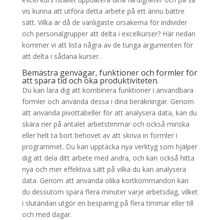
vis kunna att utföra detta arbete på ett ännu bättre
sätt. Vilka är då de vanligaste orsakerna för individer
och personalgrupper att delta i excelkurser? Här nedan
kommer vi att lista några av de tunga argumenten för
att delta i sådana kurser.
Bemästra genvägar, funktioner och formler för
att spara tid och öka produktiviteten.
Du kan lära dig att kombinera funktioner i användbara
formler och använda dessa i dina beräkningar. Genom
att använda pivottabeller för att analysera data, kan du
skära ner på antalet arbetstimmar och också minska
eller helt ta bort behovet av att skriva in formler i
programmet. Du kan upptäcka nya verktyg som hjälper
dig att dela ditt arbete med andra, och kan också hitta
nya och mer effektiva sätt på vilka du kan analysera
data. Genom att använda olika kortkommandon kan
du dessutom spara flera minuter varje arbetsdag, vilket
i slutändan utgör en besparing på flera timmar eller till
och med dagar.