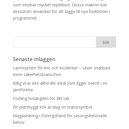
som innebär mycket repetition. Dessa makron kan
dessutom användas för att lägga till nya funktioner i
programmet.
Senaste inläggen
Larmsystem för kris och incidenter – växer snabbast
inom säkerhetsbranschen
Billig el är inte alltid det avtal som ligger överst i en
jämförelse
Förläng livslängden för ditt tak
Ett platsbyggt kök är idag en statussymbol
Magasinering i Östergötland för säsongsbetonade
behov