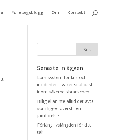
da
Företagsblogg
Om
Kontakt
Senaste inläggen
Larmsystem för kris och
tt
incidenter – växer snabbast
inom säkerhetsbranschen
Billig el är inte alltid det avtal
som ligger överst i en
jämförelse
Förläng livslängden för ditt
tak