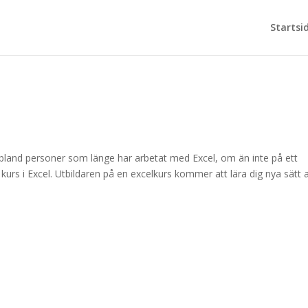
Startsi
bland personer som länge har arbetat med Excel, om än inte på ett
kurs i Excel. Utbildaren på en excelkurs kommer att lära dig nya sätt a