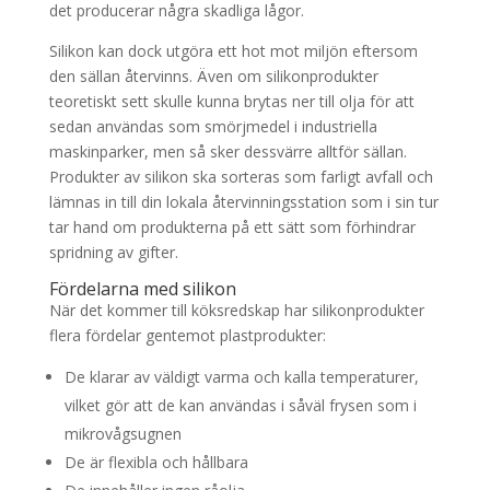
det producerar några skadliga lågor.
Silikon kan dock utgöra ett hot mot miljön eftersom
den sällan återvinns. Även om silikonprodukter
teoretiskt sett skulle kunna brytas ner till olja för att
sedan användas som smörjmedel i industriella
maskinparker, men så sker dessvärre alltför sällan.
Produkter av silikon ska sorteras som farligt avfall och
lämnas in till din lokala återvinningsstation som i sin tur
tar hand om produkterna på ett sätt som förhindrar
spridning av gifter.
Fördelarna med silikon
När det kommer till köksredskap har silikonprodukter
flera fördelar gentemot plastprodukter:
De klarar av väldigt varma och kalla temperaturer,
vilket gör att de kan användas i såväl frysen som i
mikrovågsugnen
De är flexibla och hållbara