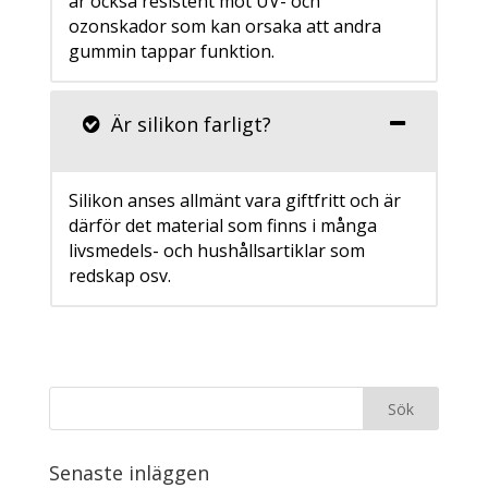
är också resistent mot UV- och
ozonskador som kan orsaka att andra
gummin tappar funktion.
Är silikon farligt?
Silikon anses allmänt vara giftfritt och är
därför det material som finns i många
livsmedels- och hushållsartiklar som
redskap osv.
Senaste inläggen