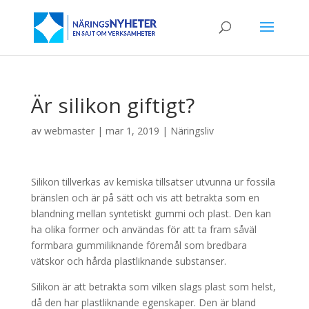
Är silikon giftigt?
av
webmaster
|
mar 1, 2019
|
Näringsliv
Silikon tillverkas av kemiska tillsatser utvunna ur fossila
bränslen och är på sätt och vis att betrakta som en
blandning mellan syntetiskt gummi och plast. Den kan
ha olika former och användas för att ta fram såväl
formbara gummiliknande föremål som bredbara
vätskor och hårda plastliknande substanser.
Silikon är att betrakta som vilken slags plast som helst,
då den har plastliknande egenskaper. Den är bland