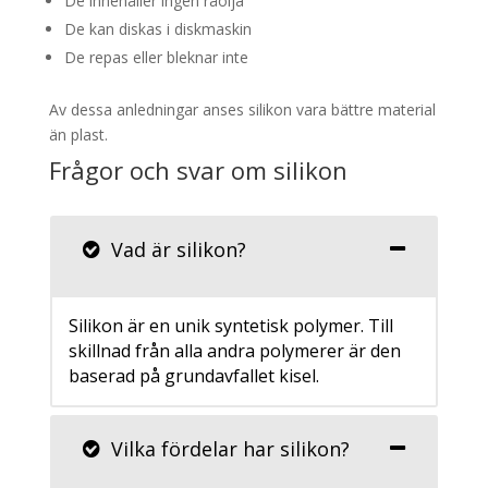
De innehåller ingen råolja
De kan diskas i diskmaskin
De repas eller bleknar inte
Av dessa anledningar anses silikon vara bättre material
än plast.
Frågor och svar om silikon
Vad är silikon?
Silikon är en unik syntetisk polymer. Till
skillnad från alla andra polymerer är den
baserad på grundavfallet kisel.
Vilka fördelar har silikon?