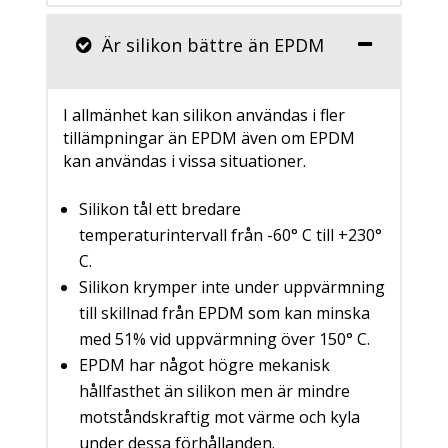
Är silikon bättre än EPDM
I allmänhet kan silikon användas i fler
tillämpningar än EPDM även om EPDM
kan användas i vissa situationer.
Silikon tål ett bredare
temperaturintervall från -60° C till +230°
C.
Silikon krymper inte under uppvärmning
till skillnad från EPDM som kan minska
med 51% vid uppvärmning över 150° C.
EPDM har något högre mekanisk
hållfasthet än silikon men är mindre
motståndskraftig mot värme och kyla
under dessa förhållanden.