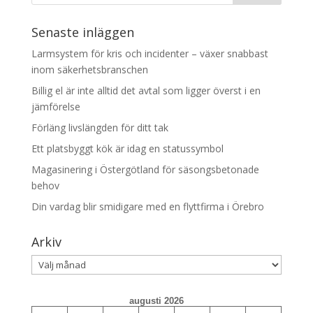
Senaste inläggen
Larmsystem för kris och incidenter – växer snabbast
inom säkerhetsbranschen
Billig el är inte alltid det avtal som ligger överst i en
jämförelse
Förläng livslängden för ditt tak
Ett platsbyggt kök är idag en statussymbol
Magasinering i Östergötland för säsongsbetonade
behov
Din vardag blir smidigare med en flyttfirma i Örebro
Arkiv
Arkiv
augusti 2026