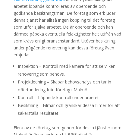
arbetet löpande kontrolleras av oberoende och
godkända besiktningsmän. De företag som erbjuder
denna tjänst har alltså ingen koppling till det företag
som utför själva arbetet. De är oberoende och kan
därmed påpeka eventuella felaktigheter helt utifrån vad
som krävs enligt branschstandard. Utöver besiktning
under pågående renovering kan dessa företag även
erbjuda:
Inspektion – Kontroll med kamera för att se vilken
renovering som behövs.
Projektledning – Skapar behovsanalys och tar in
offertunderlag från företag i Malmö
Kontroll – Löpande kontroll under arbetet
Besiktning – Filmar och granskar dessa filmer för att
säkerställa resultatet
Flera av de företag som genomför dessa tjänster inom
Malmö är även anslutna till BRiF vilket är