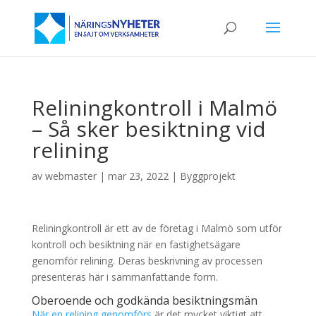
Reliningkontroll i Malmö
– Så sker besiktning vid
relining
av
webmaster
|
mar 23, 2022
|
Byggprojekt
Reliningkontroll är ett av de företag i Malmö som utför
kontroll och besiktning när en fastighetsägare
genomför relining. Deras beskrivning av processen
presenteras här i sammanfattande form.
Oberoende och godkända besiktningsmän
När en relining genomförs
är det mycket viktigt att