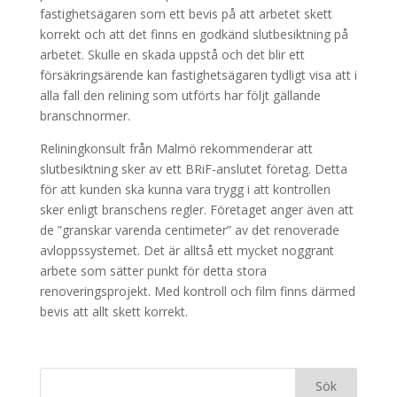
fastighetsägaren som ett bevis på att arbetet skett
korrekt och att det finns en godkänd slutbesiktning på
arbetet. Skulle en skada uppstå och det blir ett
försäkringsärende kan fastighetsägaren tydligt visa att i
alla fall den relining som utförts har följt gällande
branschnormer.
Reliningkonsult från Malmö rekommenderar att
slutbesiktning sker av ett BRiF-anslutet företag. Detta
för att kunden ska kunna vara trygg i att kontrollen
sker enligt branschens regler. Företaget anger även att
de ”granskar varenda centimeter” av det renoverade
avloppssystemet. Det är alltså ett mycket noggrant
arbete som sätter punkt för detta stora
renoveringsprojekt. Med kontroll och film finns därmed
bevis att allt skett korrekt.