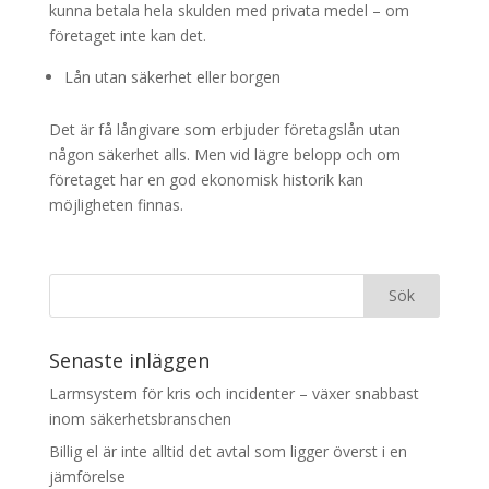
kunna betala hela skulden med privata medel – om
företaget inte kan det.
Lån utan säkerhet eller borgen
Det är få långivare som erbjuder företagslån utan
någon säkerhet alls. Men vid lägre belopp och om
företaget har en god ekonomisk historik kan
möjligheten finnas.
Senaste inläggen
Larmsystem för kris och incidenter – växer snabbast
inom säkerhetsbranschen
Billig el är inte alltid det avtal som ligger överst i en
jämförelse