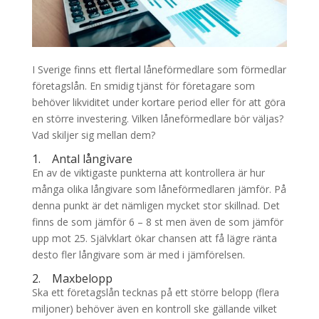
I Sverige finns ett flertal låneförmedlare som förmedlar
företagslån. En smidig tjänst för företagare som
behöver likviditet under kortare period eller för att göra
en större investering. Vilken låneförmedlare bör väljas?
Vad skiljer sig mellan dem?
1. Antal långivare
En av de viktigaste punkterna att kontrollera är hur
många olika långivare som låneförmedlaren jämför. På
denna punkt är det nämligen mycket stor skillnad. Det
finns de som jämför 6 – 8 st men även de som jämför
upp mot 25. Självklart ökar chansen att få lägre ränta
desto fler långivare som är med i jämförelsen.
2. Maxbelopp
Ska ett företagslån tecknas på ett större belopp (flera
miljoner) behöver även en kontroll ske gällande vilket