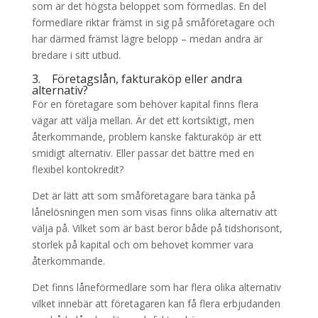
som är det högsta beloppet som förmedlas. En del
förmedlare riktar främst in sig på småföretagare och
har därmed främst lägre belopp – medan andra är
bredare i sitt utbud.
3. Företagslån, fakturaköp eller andra
alternativ?
För en företagare som behöver kapital finns flera
vägar att välja mellan. Är det ett kortsiktigt, men
återkommande, problem kanske fakturaköp är ett
smidigt alternativ. Eller passar det bättre med en
flexibel kontokredit?
Det är lätt att som småföretagare bara tänka på
lånelösningen men som visas finns olika alternativ att
välja på. Vilket som är bäst beror både på tidshorisont,
storlek på kapital och om behovet kommer vara
återkommande.
Det finns låneförmedlare som har flera olika alternativ
vilket innebär att företagaren kan få flera erbjudanden