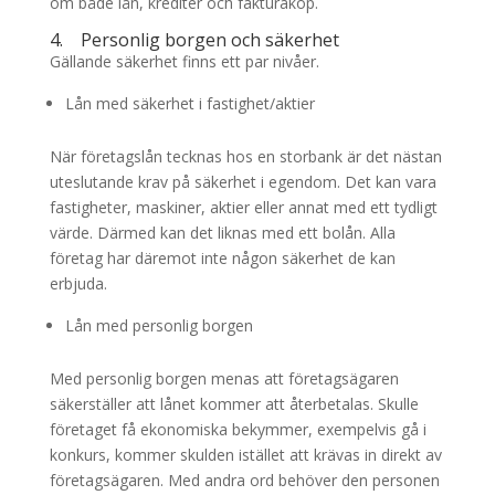
om både lån, krediter och fakturaköp.
4. Personlig borgen och säkerhet
Gällande säkerhet finns ett par nivåer.
Lån med säkerhet i fastighet/aktier
När företagslån tecknas hos en storbank är det nästan
uteslutande krav på säkerhet i egendom. Det kan vara
fastigheter, maskiner, aktier eller annat med ett tydligt
värde. Därmed kan det liknas med ett bolån. Alla
företag har däremot inte någon säkerhet de kan
erbjuda.
Lån med personlig borgen
Med personlig borgen menas att företagsägaren
säkerställer att lånet kommer att återbetalas. Skulle
företaget få ekonomiska bekymmer, exempelvis gå i
konkurs, kommer skulden istället att krävas in direkt av
företagsägaren. Med andra ord behöver den personen