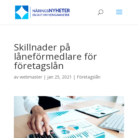
Skillnader på
låneförmedlare för
företagslån
av
webmaster
|
jan 25, 2021
|
Företagslån